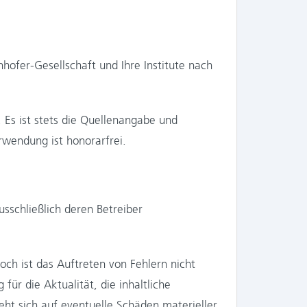
hofer-Gesellschaft und Ihre Institute nach
 Es ist stets die Quellenangabe und
wendung ist honorarfrei.
usschließlich deren Betreiber
och ist das Auftreten von Fehlern nicht
für die Aktualität, die inhaltliche
eht sich auf eventuelle Schäden materieller