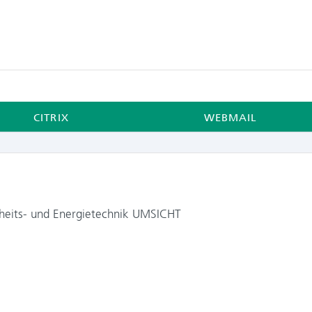
CITRIX
WEBMAIL
erheits- und Energietechnik UMSICHT