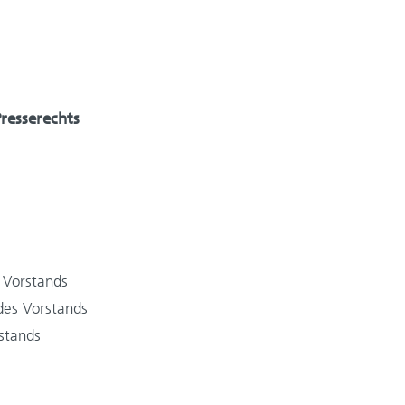
resserechts
 Vorstands
des Vorstands
stands