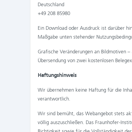
Deutschland
+49 208 85980
Ein Download oder Ausdruck ist darüber hin
Maßgabe unten stehender Nutzungsbedingu
Grafische Veränderungen an Bildmotiven – a
Übersendung von zwei kostenlosen Belegexe
Haftungshinweis
Wir übernehmen keine Haftung für die Inhalt
verantwortlich.
Wir sind bemüht, das Webangebot stets aktue
völlig auszuschließen. Das Fraunhofer-Insti
Richtigkeit sowie für die Vollständigkeit d