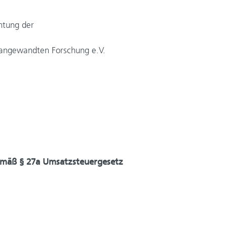
chtung der
 angewandten Forschung e.V.
emäß § 27a Umsatzsteuergesetz