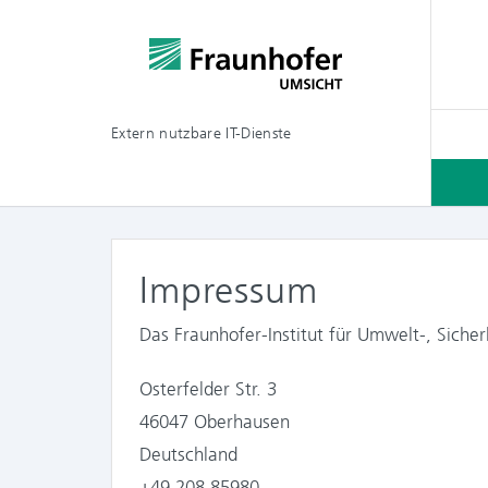
Extern nutzbare IT-Dienste
Impressum
Das Fraunhofer-Institut für Umwelt-, Sich
Osterfelder Str. 3
46047 Oberhausen
Deutschland
+49 208 85980